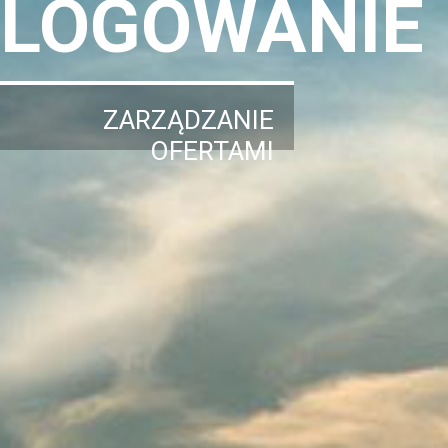
LOGOWANIE
ZARZĄDZANIE
OFERTAMI