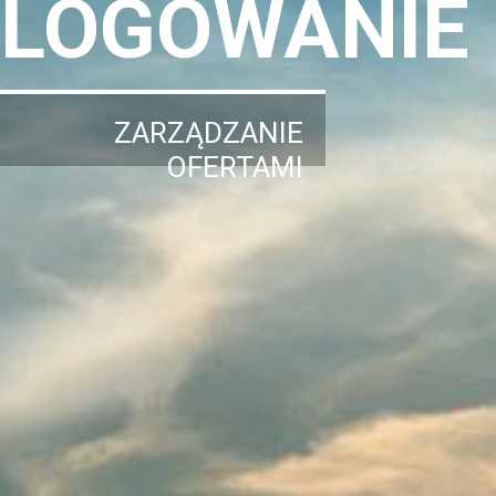
LOGOWANIE
ZARZĄDZANIE
OFERTAMI