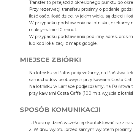
Transfer to przejazd z określonego punktu do okr
Przy rezerwacji transferu prosimy o podanie godz
ilość osób, ilość dzieci, w jakim wieku są dzieci i il
W przypadku podstawienia na lotnisku, czekamy n
maksymalnie 10 minut.
W przypadku podstawienia pod inny adres, prosim
lub kod lokalizacji z maps google.
MIEJSCE ZBIÓRKI
Na lotnisku w Pafos podjeżdżamy, na Państwa tele
samochodów osobowych przy kawiarni Costa Caffe (
Na lotnisku w Larnace podjeżdżamy, na Państwa tel
przy kawiarni Costa Caffe (100 m z wyjścia z lotnis
SPOSÓB KOMUNIKACJI
1. Prosimy dzień wcześniej skontaktować się z na
2. W dniu wylotu, przed samym wylotem prosimy