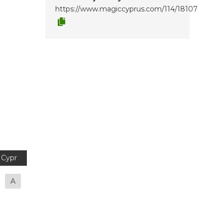
https://www.magiccyprus.com/114/18107
Cypr
A