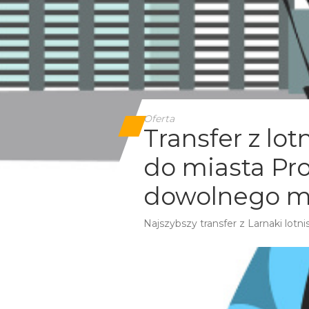
Oferta
Transfer z lo
do miasta Pro
dowolnego mi
Najszybszy transfer z Larnaki lotni