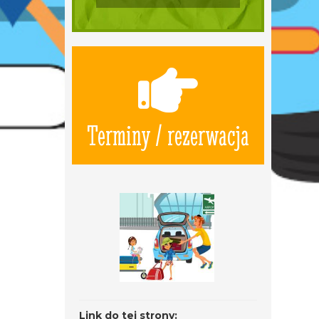
Terminy / rezerwacja
Link do tej strony: