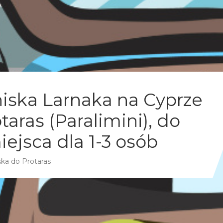
tniska Larnaka na Cyprze
taras (Paralimini), do
ejsca dla 1-3 osób
ska do Protaras