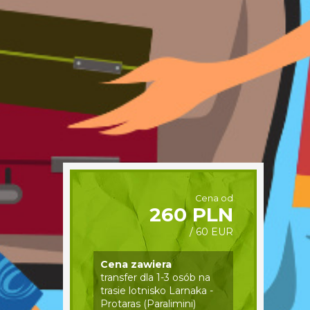
Cena od
260 PLN
/ 60 EUR
Cena zawiera
transfer dla 1-3 osób na
trasie lotnisko Larnaka -
Protaras (Paralimini)