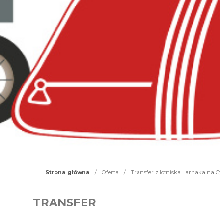
Strona główna
/
Oferta
/
Transfer z lotniska Larnaka na C
TRANSFER