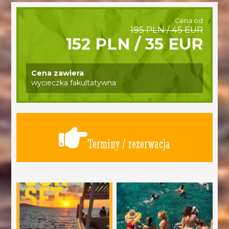
Cena od
195 PLN / 45 EUR
152 PLN / 35 EUR
Cena zawiera
wycieczka fakultatywna
Terminy / rezerwacja