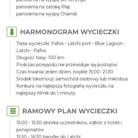
panorama na zatokę Plaji
panorama na wyspę Chamilii
HARMONOGRAM WYCIECZKI
Trasa wycieczki: Pafos - Latchi port - Blue Lagoon -
Latchi - Pafos
Długość trasy: 100 km
Podczas przejazdu nie przewiduje się postojów.
Czas trwania: jeden dzień, zwykle 15:00- 21:30
Środek lokomocji: samochód osobowy lub mikrobus
Konkurs: na najlepszą fotografię wycieczki, na
najlepszy filmik do 1 minuty
RAMOWY PLAN WYCIECZKI
15:00 - 15:30 zbiórka uczestników, odbiór z hoteli i
pensjonatów
15:30 - 16:30 transfer do Latchi