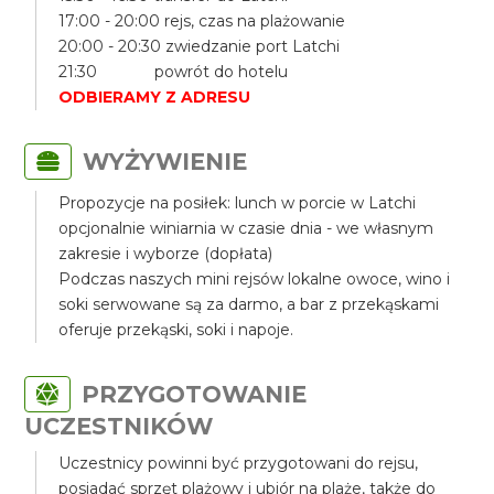
17:00 - 20:00 rejs, czas na plażowanie
20:00 - 20:30 zwiedzanie port Latchi
21:30 powrót do hotelu
ODBIERAMY Z ADRESU
WYŻYWIENIE
Propozycje na posiłek: lunch w porcie w Latchi
opcjonalnie winiarnia w czasie dnia - we własnym
zakresie i wyborze (dopłata)
Podczas naszych mini rejsów lokalne owoce, wino i
soki serwowane są za darmo, a bar z przekąskami
oferuje przekąski, soki i napoje.
PRZYGOTOWANIE
UCZESTNIKÓW
Uczestnicy powinni być przygotowani do rejsu,
posiadać sprzęt plażowy i ubiór na plaże, także do